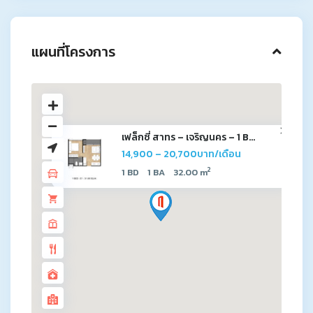
แผนที่โครงการ
เฟล็กซี่ สาทร – เจริญนคร – 1 B...
14,900 – 20,700บาท/เดือน
2
1 BD
1 BA
32.00 m