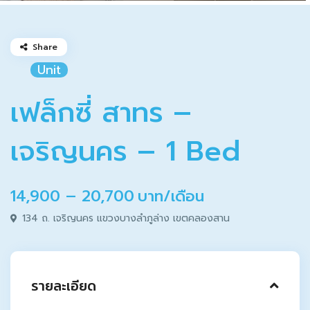
Share
Unit
เฟล็กซี่ สาทร –
117
เจริญนคร – 1 Bed
propertyserv
@
14,900 – 20,700
บาท/เดือน
134 ถ. เจริญนคร แขวงบางลำภูล่าง เขตคลองสาน
รายละเอียด