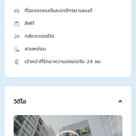
ที่จอดรถยนต์และรถจักรยานยนต์
ลิฟท์
กล้องวงจรปิด
สวนหย่อม
เจ้าหน้าที่รักษาความปลอดภัย 24 ชม.
วิดีโอ