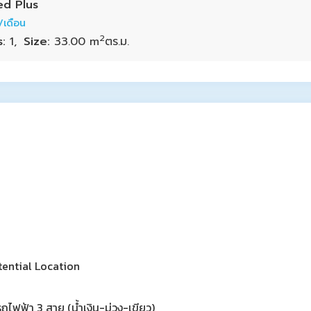
ed Plus
/เดือน
2
s:
1,
Size:
33.00 m
tential Location
ถไฟฟ้า 3 สาย (น้ำเงิน-ม่วง-เขียว)