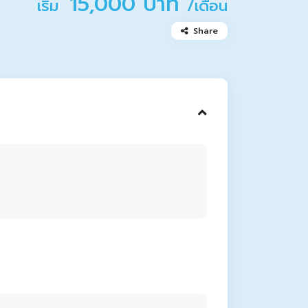
15,000 บาท
เริ่ม
/เดือน
Share