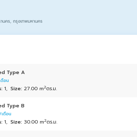
มหานคร,
กรุงเทพมหานคร
Bed Type A
เดือน
2
s:
1,
Size:
27.00 m
Bed Type B
/เดือน
2
s:
1,
Size:
30.00 m