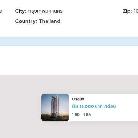
่อ
City:
กรุงเทพมหานคร
Zip:
1
Country:
Thailand
บางโพ
เริ่ม
15,000 บาท
/เดือน
1 BD
1 BA