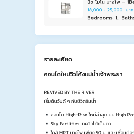
นิช โมโน บางโพ – 1B
18,000 - 25,000
บาท
Bedrooms:
1,
Bath
รายละเอียด
คอนโดใหม่วิวโค้งแม่น้ำเจ้าพระยา
REVIVED BY THE RIVER
เริ่มต้นวันดี ๆ กับชีวิตริมน้ำ
คอนโด High-Rise ใหม่ล่าสุด บน High Po
Sky Facilities เทควิวได้เต็มตา
ใกล้ MRT บางโพ เพียง 50 ม. และ เชื่อมต่อร