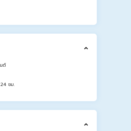
นต์
 24 ชม.