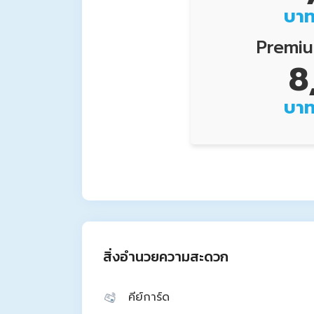
บาท
Premi
8
บาท
สิ่งอำนวยความสะดวก
คีย์การ์ด