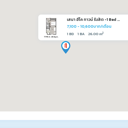
เสนา อีโค ทาวน์ รังสิต -1 Bed ...
7,100 - 10,600บาท/เดือน
2
1 BD
1 BA
26.00 m