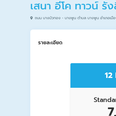
เสนา อีโค ทาวน์ ร
ถนน บางบัวทอง - บางพูน ตำบล บางพูน อำเภอเมือ
รายละเอียด
12
Standa
7