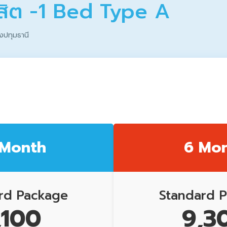
ังสิต -1 Bed Type A
งปทุมธานี
 Month
6 Mo
rd Package
Standard 
,100
9,3