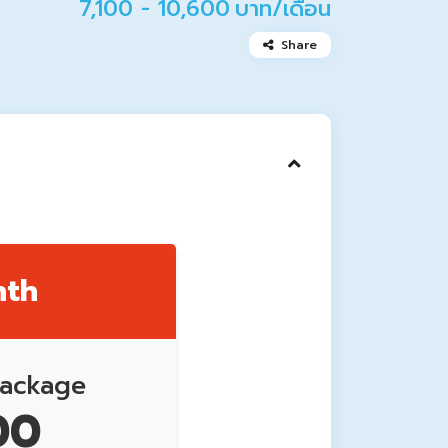
7,100 - 10,600
บาท/เดือน
Share
nth
Package
00