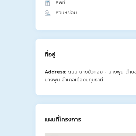
ลิฟท์
สวนหย่อม
ที่อยู่
Address:
ถนน บางบัวทอง - บางพูน ตำบ
บางพูน อำเภอเมืองปทุมธานี
แผนที่โครงการ