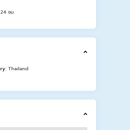
 24 ชม.
ry:
Thailand