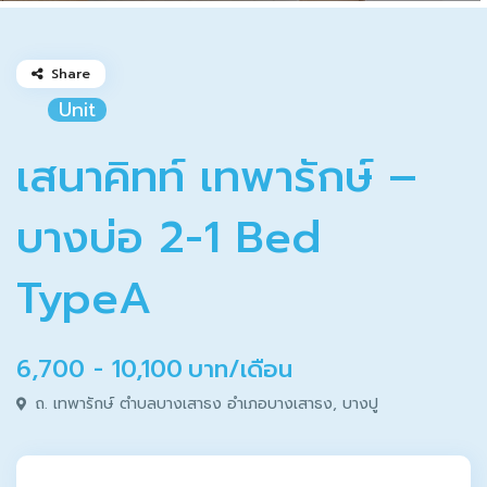
Share
Unit
เสนาคิทท์ เทพารักษ์ –
117
บางบ่อ 2-1 Bed
propertyserv
TypeA
@
6,700 - 10,100
บาท/เดือน
ถ. เทพารักษ์ ตำบลบางเสาธง อำเภอบางเสาธง,
บางปู