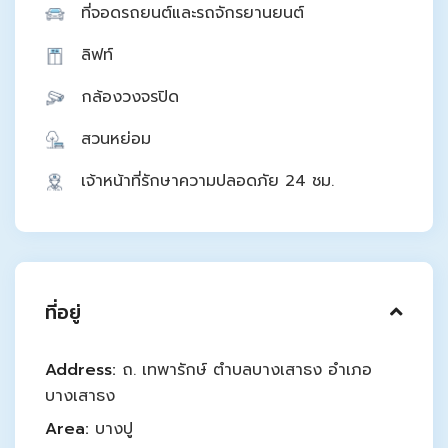
ที่จอดรถยนต์และรถจักรยานยนต์
ลิฟท์
กล้องวงจรปิด
สวนหย่อม
เจ้าหน้าที่รักษาความปลอดภัย 24 ชม.
ที่อยู่
Address:
ถ. เทพารักษ์ ตำบลบางเสาธง อำเภอ
บางเสาธง
Area:
บางปู