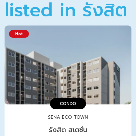
listed in รังสิต
Hot
CONDO
SENA ECO TOWN
รังสิต สเตชั่น