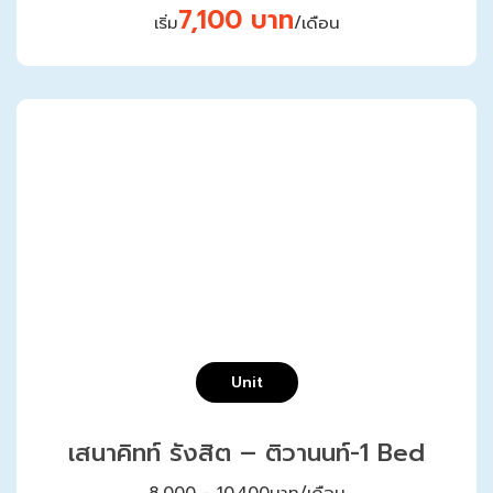
7,100 บาท
เริ่ม
/เดือน
Unit
เสนาคิทท์ รังสิต – ติวานนท์-1 Bed