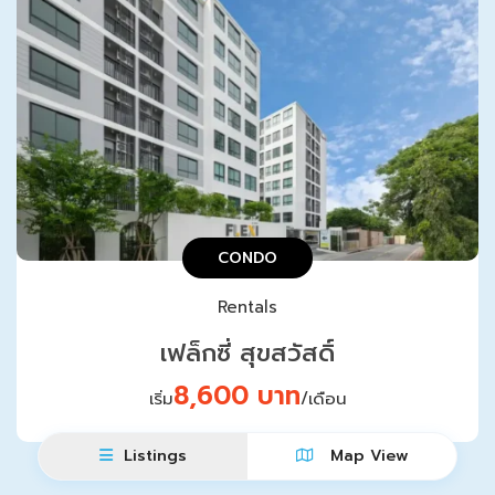
CONDO
Rentals
เฟล็กซี่ สุขสวัสดิ์
8,600 บาท
เริ่ม
/เดือน
Listings
Map View